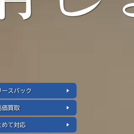
リースバック
高価買取
とめて対応