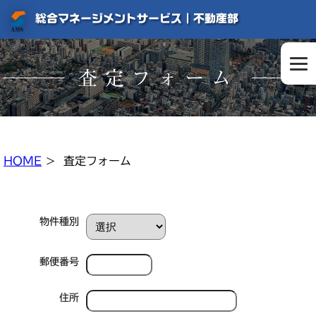
総合マネージメントサービス｜不動産部
査定フォーム
HOME
> 査定フォーム
物件種別
郵便番号
住所